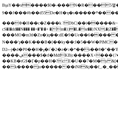
BȿaY��x����$0�-���N�R���5꺃�-ݨ�K��:�L���V��1KCJ�
9��
J���#b��d55De�H�ʞ�s�����༠����
���Φ�H��c�Z���k ?DbC|��i�����&~�
cS�I�dd��N��� ��+�˭�\�+ �|m�})�L�sr��}NX,�(Z
���MO�m3tl�Zn�)q��:dE�9�Ue��؟:4�� ����6��Ճw1�MЖ��)1����S�U�a�h�#z�h6�9��T�j*�`���p��-
N���'ҙ��K���B�[��ky��:I�5��W�PlMC
D2ސj�d�P0��H�ݸ�iˊ�2�z�\:�*��s��8�"��'B�������s�ĴR7"���cJ�]��$�qN᠀�K�n*�����^R
����ڥ���$�rI�MdfKB|c����X+���{?�pDF@t0�~��+#���rU)��w���(8H��N��}n
��KB�rG$�Ӷ�p��H�?c E�U��7�M�y &
��k����֢to�������iN8&j��f_.�_��